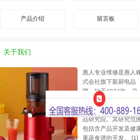
产品介绍
留言板
关于我们
惠人专业维修是惠人
式会社旗下新厨电品
牌，始于1974年，总
部位于韩国。
旗下拥有自己的生物
品研究院。其研究范
包括含产品开发及健
果蔬食谱的开发。 [1]